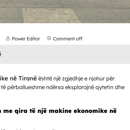
Power Editor
Comment off
ë
ike në Tiranë
është një
zgjedhje
e njohur për
 të përballueshme ndërsa eksplorojnë qytetin dhe
en me qira të një makine ekonomike në