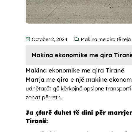
October 2, 2024
Makina me qira të reja
Makina ekonomike me qira Tiran
Makina ekonomike me qira Tiranë
Marrja me qira e një makine ekonom
udhëtarët që kërkojnë opsione transporti
zonat përreth.
Ja çfarë duhet të dini për marrj
Tiranë: