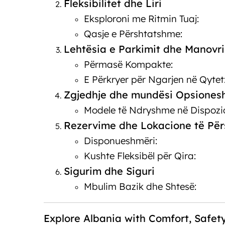
Fleksibilitet dhe Liri
Eksploroni me Ritmin Tuaj:
Qasje e Përshtatshme:
Lehtësia e Parkimit dhe Manovri
Përmasë Kompakte:
E Përkryer për Ngarjen në Qytet
Zgjedhje dhe mundësi Opsiones
Modele të Ndryshme në Dispozi
Rezervime dhe Lokacione të Pë
Disponueshmëri:
Kushte Fleksibël për Qira:
Sigurim dhe Siguri
Mbulim Bazik dhe Shtesë:
Explore Albania with Comfort, Safet