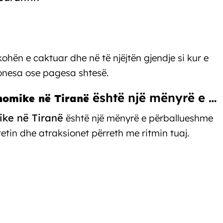
ohën e caktuar dhe në të njëjtën gjendje si kur e
onesa ose pagesa shtesë.
është një mënyrë e …
nomike në Tiranë
ike në Tiranë
është një
mënyrë e përballueshme
etin dhe atraksionet përreth me ritmin tuaj.