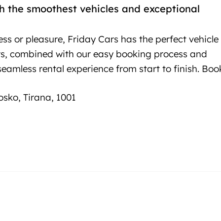
th the smoothest vehicles and exceptional
ess or pleasure, Friday Cars has the perfect vehicle
ars, combined with our easy booking process and
seamless rental experience from start to finish. Boo
osko, Tirana, 1001