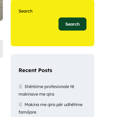
Search
Search
Recent Posts
Shërbime profesionale të
makinave me qira
Makina me qira për udhëtime
familjare