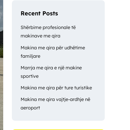
Recent Posts
Shërbime profesionale të
makinave me qira
Makina me qira për udhëtime
familjare
Marrja me qira e një makine
sportive
Makina me qira për ture turistike
Makina me qira vajtje-ardhje në
aeroport