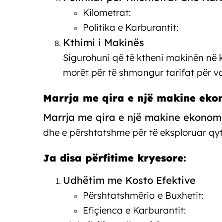
Kilometrat:
Politika e Karburantit:
Kthimi i Makinës
Sigurohuni që të ktheni makinën në k
morët për të shmangur tarifat për v
Marrja me qira e një makine eko
Marrja me qira e një makine ekonom
dhe e përshtatshme për të eksploruar qyt
Ja disa përfitime kryesore:
Udhëtim me Kosto Efektive
Përshtatshmëria e Buxhetit:
Efiçienca e Karburantit: