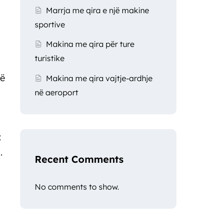
Marrja me qira e një makine
sportive
Makina me qira për ture
turistike
në
Makina me qira vajtje-ardhje
në aeroport
:
.
Recent Comments
No comments to show.